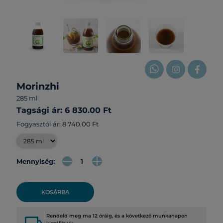
Morinzhi
285 ml
Tagsági ár: 6 830.00 Ft
Fogyasztói ár:
8 740.00 Ft
Mennyiség:
KOSÁRBA
Rendeld meg ma 12 óráig, és a következő munkanapon