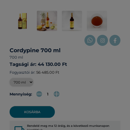
Cordypine 700 ml
700 ml
Tagsági ár: 44 130.00 Ft
Fogyasztói ár:
56 485.00 Ft
Mennyiség:
KOSÁRBA
Rendeld meg ma 12 óráig, és a következő munkanapon