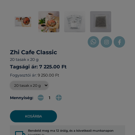
Zhi Cafe Classic
20 tasak x 20 g
Tagsági ár: 7 225.00 Ft
Fogyasztói ár:
9 250.00 Ft
Mennyiség:
KOSÁRBA
Rendeld meg ma 12 óráig, és a következő munkanapon