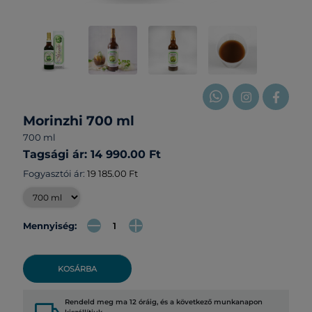
Morinzhi 700 ml
700 ml
Tagsági ár: 14 990.00 Ft
Fogyasztói ár:
19 185.00 Ft
Mennyiség:
KOSÁRBA
Rendeld meg ma 12 óráig, és a következő munkanapon