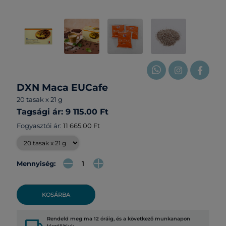
DXN Maca EUCafe
20 tasak x 21 g
Tagsági ár: 9 115.00 Ft
Fogyasztói ár:
11 665.00 Ft
Mennyiség:
KOSÁRBA
Rendeld meg ma 12 óráig, és a következő munkanapon