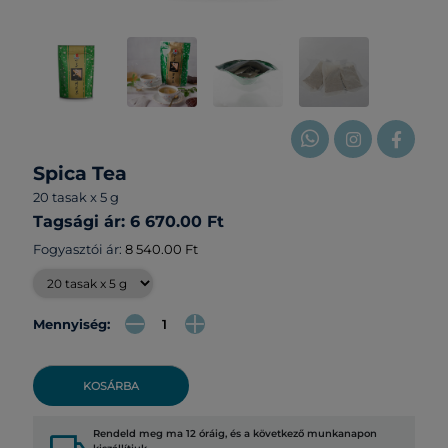
Spica Tea
20 tasak x 5 g
Tagsági ár: 6 670.00 Ft
Fogyasztói ár:
8 540.00 Ft
Mennyiség:
KOSÁRBA
Rendeld meg ma 12 óráig, és a következő munkanapon