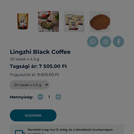
Lingzhi Black Coffee
20 tasak x 4.5 g
Tagsági ár: 7 505.00 Ft
Fogyasztói ár:
9 605.00 Ft
Mennyiség:
KOSÁRBA
Rendeld meg ma 12 óráig, és a következő munkanapon