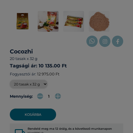
Cocozhi
20 tasak x 32 g
Tagsági ár: 10 135.00 Ft
Fogyasztói ár:
12 975.00 Ft
Mennyiség:
KOSÁRBA
Rendeld meg ma 12 óráig, és a következő munkanapon