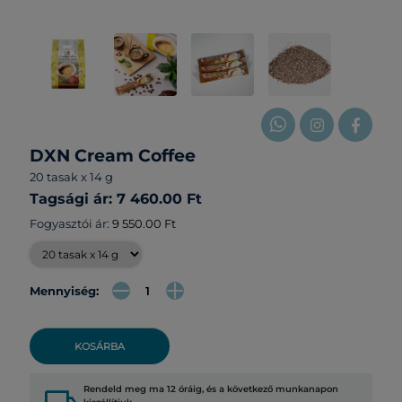
DXN Cream Coffee
20 tasak x 14 g
Tagsági ár: 7 460.00 Ft
Fogyasztói ár:
9 550.00 Ft
Mennyiség:
KOSÁRBA
Rendeld meg ma 12 óráig, és a következő munkanapon