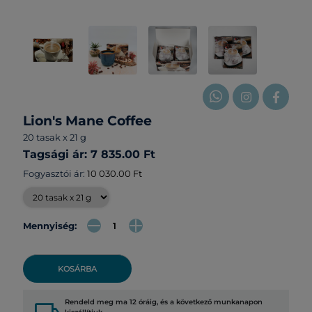
Lion's Mane Coffee
20 tasak x 21 g
Tagsági ár: 7 835.00 Ft
Fogyasztói ár:
10 030.00 Ft
Mennyiség:
KOSÁRBA
Rendeld meg ma 12 óráig, és a következő munkanapon