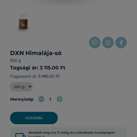
DXN Himalája-só
650 g
Tagsági ár: 3 115.00 Ft
Fogyasztói ár:
3 985.00 Ft
Mennyiség:
KOSÁRBA
Rendeld meg ma 12 óráig, és a következő munkanapon