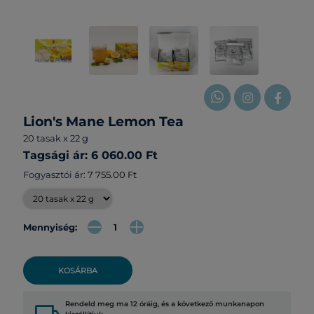
Lion's Mane Lemon Tea
20 tasak x 22 g
Tagsági ár: 6 060.00 Ft
Fogyasztói ár:
7 755.00 Ft
Mennyiség:
KOSÁRBA
Rendeld meg ma 12 óráig, és a következő munkanapon