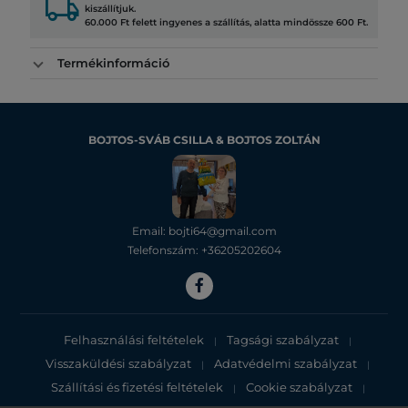
local_shipping
kiszállítjuk.
60.000 Ft felett ingyenes a szállítás, alatta mindössze 600 Ft.
Termékinformáció
BOJTOS-SVÁB CSILLA & BOJTOS ZOLTÁN
Email: bojti64@gmail.com
Telefonszám: +36205202604
Felhasználási feltételek
Tagsági szabályzat
|
|
Visszaküldési szabályzat
Adatvédelmi szabályzat
|
|
Szállítási és fizetési feltételek
Cookie szabályzat
|
|