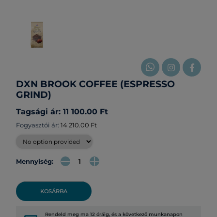
DXN BROOK COFFEE (ESPRESSO
GRIND)
Tagsági ár: 11 100.00 Ft
Fogyasztói ár:
14 210.00 Ft
Mennyiség:
KOSÁRBA
Rendeld meg ma 12 óráig, és a következő munkanapon