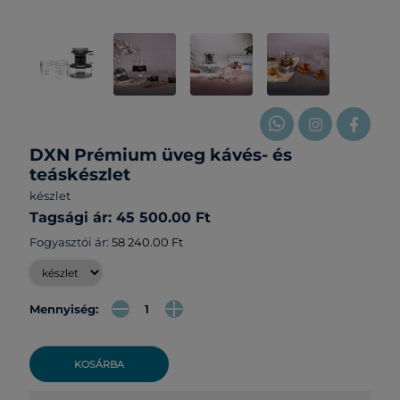
DXN Prémium üveg kávés- és
teáskészlet
készlet
Tagsági ár: 45 500.00 Ft
Fogyasztói ár:
58 240.00 Ft
Mennyiség:
KOSÁRBA