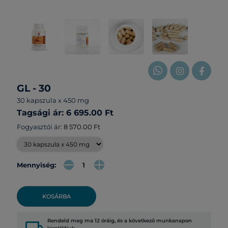
GL - 30
30 kapszula x 450 mg
Tagsági ár: 6 695.00 Ft
Fogyasztói ár:
8 570.00 Ft
Mennyiség:
KOSÁRBA
Rendeld meg ma 12 óráig, és a következő munkanapon