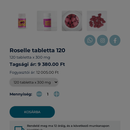
Roselle tabletta 120
120 tabletta x 300 mg
Tagsági ár: 9 380.00 Ft
Fogyasztói ár:
12 005.00 Ft
Mennyiség:
KOSÁRBA
Rendeld meg ma 12 óráig, és a következő munkanapon