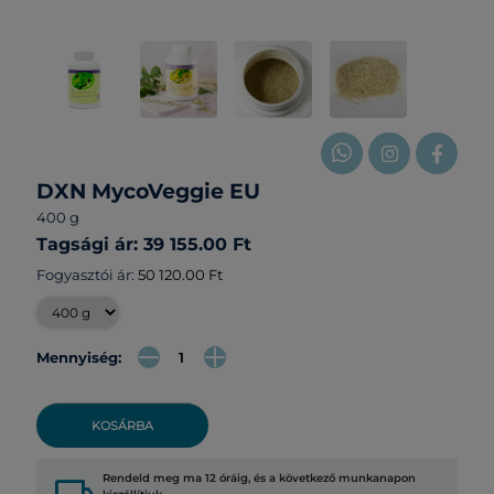
DXN MycoVeggie EU
400 g
Tagsági ár: 39 155.00 Ft
Fogyasztói ár:
50 120.00 Ft
Mennyiség:
KOSÁRBA
Rendeld meg ma 12 óráig, és a következő munkanapon