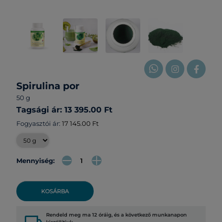
Spirulina por
50 g
Tagsági ár: 13 395.00 Ft
Fogyasztói ár:
17 145.00 Ft
Mennyiség:
KOSÁRBA
Rendeld meg ma 12 óráig, és a következő munkanapon