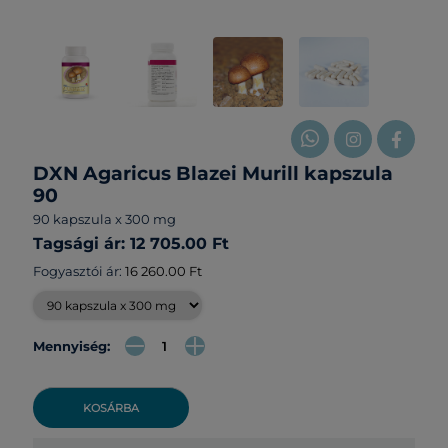
DXN Agaricus Blazei Murill kapszula
90
90 kapszula x 300 mg
Tagsági ár: 12 705.00 Ft
Fogyasztói ár:
16 260.00 Ft
Mennyiség:
KOSÁRBA