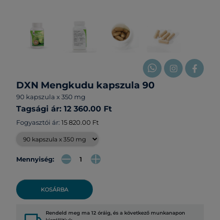
DXN Mengkudu kapszula 90
90 kapszula x 350 mg
Tagsági ár: 12 360.00 Ft
Fogyasztói ár:
15 820.00 Ft
Mennyiség:
KOSÁRBA
Rendeld meg ma 12 óráig, és a következő munkanapon