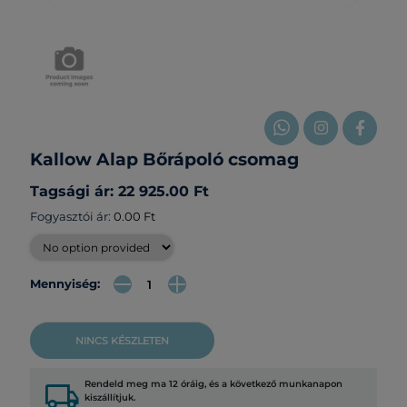
Kallow Alap Bőrápoló csomag
Tagsági ár: 22 925.00 Ft
Fogyasztói ár:
0.00 Ft
Mennyiség:
NINCS KÉSZLETEN
local_shipping
Rendeld meg ma 12 óráig, és a következő munkanapon
kiszállítjuk.