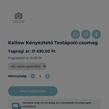
Kallow Kényeztető Testápoló csomag
Tagsági ár: 21 630.00 Ft
Fogyasztói ár:
0.00 Ft
Mennyiség:
NINCS KÉSZLETEN
local_shipping
Rendeld meg ma 12 óráig, és a következő munkanapon
kiszállítjuk.