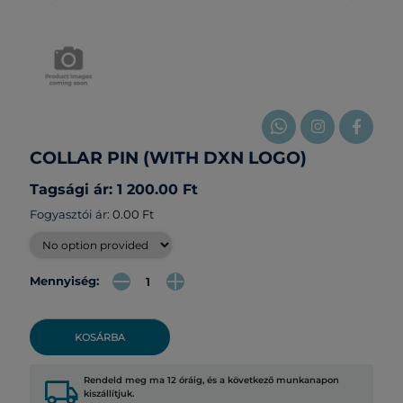
COLLAR PIN (WITH DXN LOGO)
Tagsági ár: 1 200.00 Ft
Fogyasztói ár:
0.00 Ft
Mennyiség:
KOSÁRBA
local_shipping
Rendeld meg ma 12 óráig, és a következő munkanapon
kiszállítjuk.