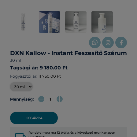
DXN Kallow - Instant Feszesítő Szérum
30 ml
Tagsági ár: 9 180.00 Ft
Fogyasztói ár:
11 750.00 Ft
Mennyiség:
KOSÁRBA
Rendeld meg ma 12 óráig, és a következő munkanapon