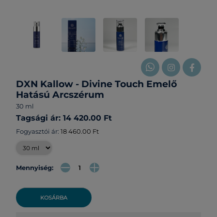
DXN Kallow - Divine Touch Emelő
Hatású Arcszérum
30 ml
Tagsági ár: 14 420.00 Ft
Fogyasztói ár:
18 460.00 Ft
Mennyiség:
KOSÁRBA