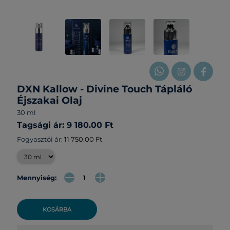
DXN Kallow - Divine Touch Tápláló
Éjszakai Olaj
30 ml
Tagsági ár: 9 180.00 Ft
Fogyasztói ár:
11 750.00 Ft
Mennyiség:
KOSÁRBA