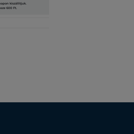
pon kiszállítjuk.
ssze 600 Ft.