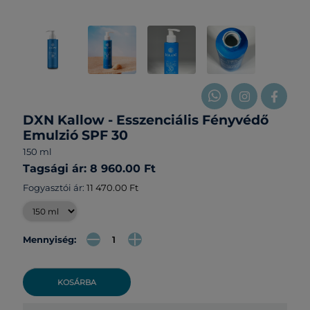
DXN Kallow - Esszenciális Fényvédő
Emulzió SPF 30
150 ml
Tagsági ár: 8 960.00 Ft
Fogyasztói ár:
11 470.00 Ft
Mennyiség:
KOSÁRBA