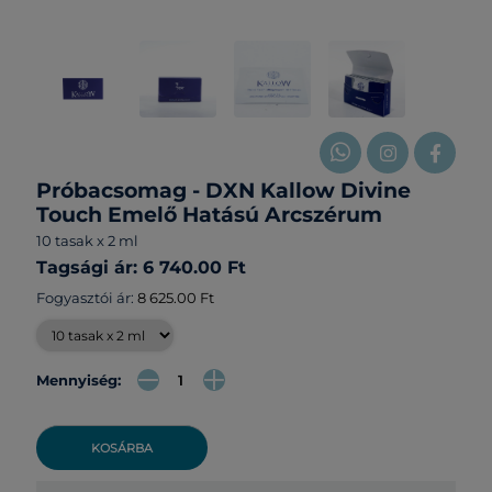
Próbacsomag - DXN Kallow Divine
Touch Emelő Hatású Arcszérum
10 tasak x 2 ml
Tagsági ár: 6 740.00 Ft
Fogyasztói ár:
8 625.00 Ft
Mennyiség:
KOSÁRBA