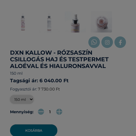
DXN KALLOW - RÓZSASZÍN
CSILLOGÁS HAJ ÉS TESTPERMET
ALOÉVAL ÉS HIALURONSAVVAL
150 ml
Tagsági ár: 6 040.00 Ft
Fogyasztói ár:
7 730.00 Ft
Mennyiség:
KOSÁRBA