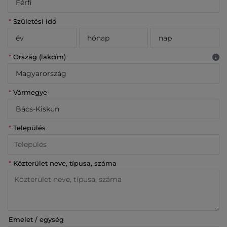
*
Születési idő
*
Ország (lakcím)
*
Vármegye
*
Település
*
Közterület neve, típusa, száma
Emelet / egység